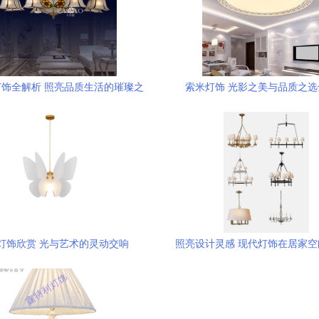
饰全解析 照亮品质生活的璀璨之
索米灯饰 光影之美与品质之选
选
灯饰欣赏 光与艺术的灵动交响
照亮设计灵感 现代灯饰在居家
术表达