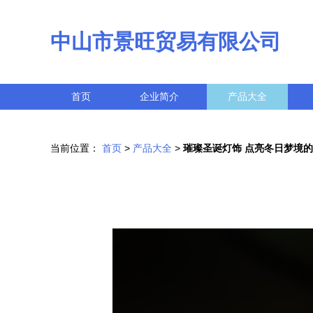
中山市景旺贸易有限公司
首页
企业简介
产品大全
当前位置：
首页
>
产品大全
>
璀璨圣诞灯饰 点亮冬日梦境