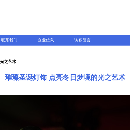
联系我们
企业信息
访客留言
的光之艺术
璀璨圣诞灯饰 点亮冬日梦境的光之艺术